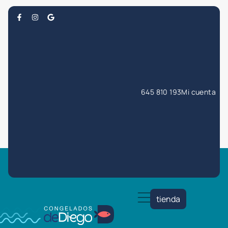
645 810 193
Mi cuenta
tienda