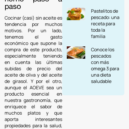
paso
Pastelitos de
pescado: una
Cocinar (casi) sin aceite es
receta para
tendencia por muchos
toda la
motivos. Por un lado,
familia
tenemos el gasto
económico que supone la
Conoce los
compra de este producto,
pescados
especialmente teniendo
con más
en cuenta las últimas
omega 3 para
subidas de precio del
una dieta
aceite de oliva y del aceite
saludable
de girasol. Y por el otro,
aunque el AOEVE sea un
producto esencial en
nuestra gastronomía, que
enriquece el sabor de
muchos platos y que
aporta interesantes
propiedades para la salud,